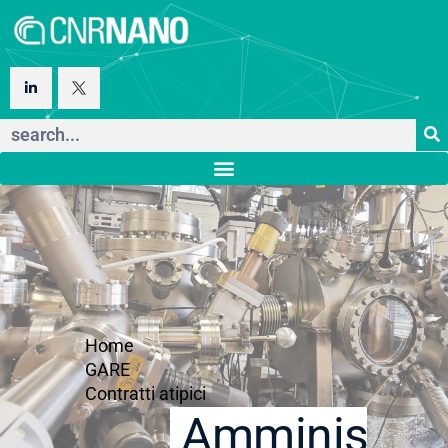
Home
GARE
Contratti atipici
Amministraz