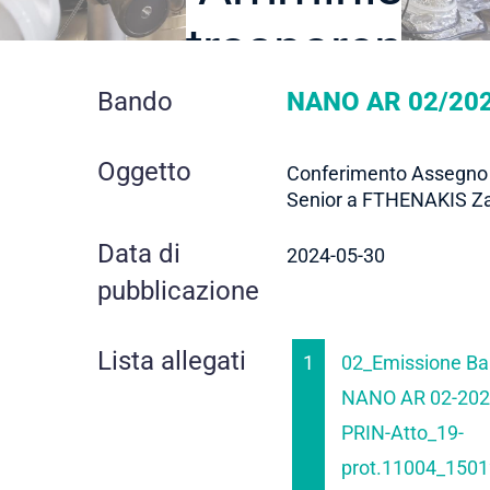
trasparente
dettaglio
Bando
NANO AR 02/202
contratto
Oggetto
Conferimento Assegno 
Senior a FTHENAKIS Za
Data di
2024-05-30
pubblicazione
Lista allegati
1
02_Emissione B
NANO AR 02-202
PRIN-Atto_19-
prot.11004_1501