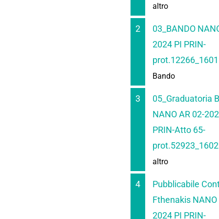
altro
2
03_BANDO NANO
2024 PI PRIN-
prot.12266_1601
Bando
3
05_Graduatoria 
NANO AR 02-202
PRIN-Atto 65-
prot.52923_1602
altro
4
Pubblicabile Cont
Fthenakis NANO 
2024 PI PRIN-