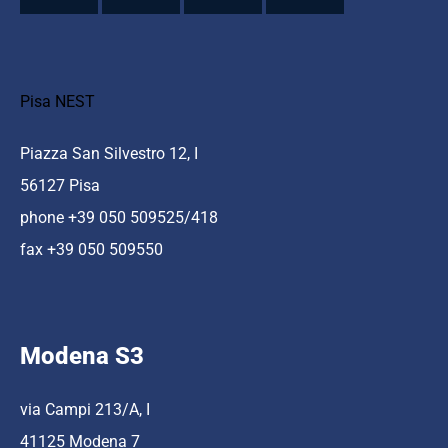
Pisa NEST
Piazza San Silvestro 12, I
56127 Pisa
phone +39 050 509525/418
fax +39 050 509550
Modena S3
via Campi 213/A, I
41125 Modena 7