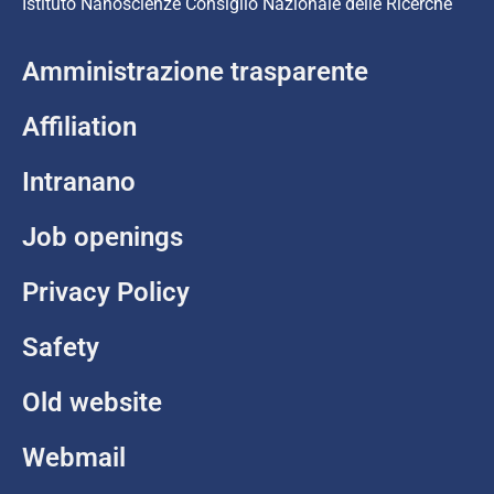
Istituto Nanoscienze Consiglio Nazionale delle Ricerche
Amministrazione trasparente
Affiliation
Intranano
Job openings
Privacy Policy
Safety
Old website
Webmail