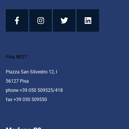
Pisa NEST
Piazza San Silvestro 12, I
56127 Pisa
phone +39 050 509525/418
fax +39 050 509550